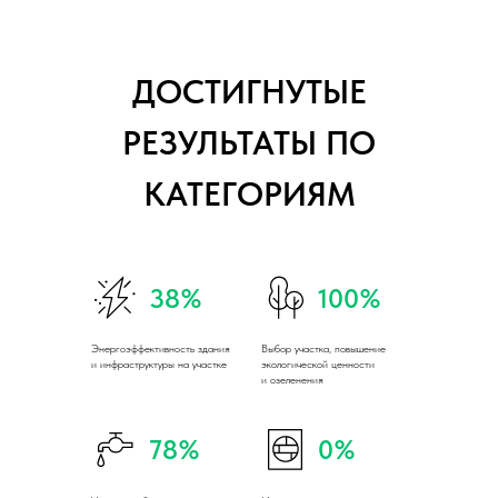
ДОСТИГНУТЫЕ
РЕЗУЛЬТАТЫ ПО
КАТЕГОРИЯМ
38%
100%
Энергоэффективность здания
Выбор участка, повышение
и инфраструктуры на участке
экологической ценности
и озеленения
78%
0%