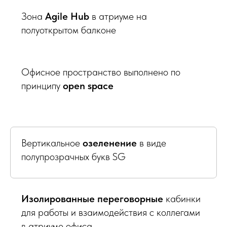
Зона
Agile Hub
в атриуме на
полуоткрытом балконе
Офисное пространство выполнено по
принципу
open space
Вертикальное
озеленение
в виде
полупрозрачных букв SG
Изолированные переговорные
кабинки
для работы и взаимодействия с коллегами
в атриуме офиса