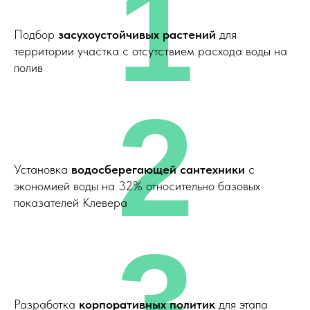
1
Подбор
засухоустойчивых растений
для
территории участка с отсутствием расхода воды на
полив
2
Установка
водосберегающей сантехники
с
экономией воды на 32% относительно базовых
показателей Клевера
3
Разработка
корпоративных политик
для этапа