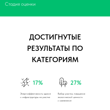
Стадия оценки
ДОСТИГНУТЫЕ
РЕЗУЛЬТАТЫ ПО
КАТЕГОРИЯМ
17%
27%
Энергоэффективность здания
Выбор участка, повышение
и инфраструктуры на участке
экологической ценности
и озеленения