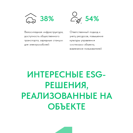
38%
54%
Велосипедная инфраструктура,
Ответственный подход к
доступность общественного
учету ресурсов, повышение
транспорта, зарядные станции
культуры управления
для электромобилей
системами объекта,
вовлечение пользователей
ИНТЕРЕСНЫЕ ESG-
РЕШЕНИЯ,
РЕАЛИЗОВАННЫЕ НА
ОБЪЕКТЕ