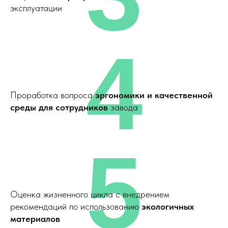
эксплуатации
4
Проработка вопроса
эргономики и качественной
среды для сотрудников
завода
5
Оценка жизненного цикла с внедрением
рекомендаций по использованию
экологичных
материалов