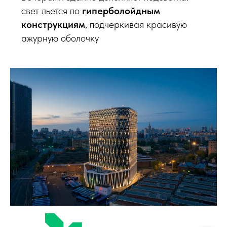
свет льется по
гиперболойдным
конструкциям
, подчеркивая красивую
ажурную оболочку