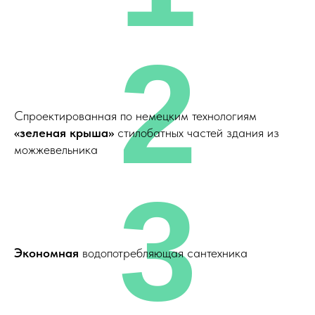
2
Спроектированная по немецким технологиям
«зеленая крыша»
стилобатных частей здания из
можжевельника
3
Экономная
водопотребляющая сантехника