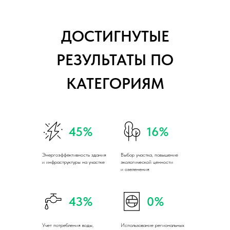
ДОСТИГНУТЫЕ
РЕЗУЛЬТАТЫ ПО
КАТЕГОРИЯМ
45%
16%
Энергоэффективность здания
Выбор участка, повышение
и инфраструктуры на участке
экологической ценности
и озеленения
43%
0%
Учет потребления воды,
Использование региональных