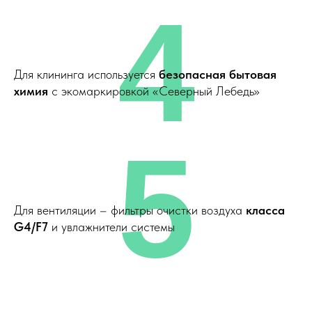
4
Для клининга используется
безопасная бытовая
химия
с экомаркировкой «Северный Лебедь»
5
Для вентиляции – фильтры очистки воздуха
класса
G4/F7
и увлажнители системы